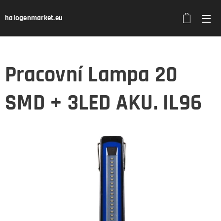
halogenmarket.eu
Pracovní Lampa 20
SMD + 3LED AKU. IL96