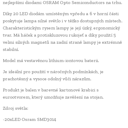
nejlepšími diodami OSRAM Opto Semiconductors na trhu.
Díky 20 LED diodám umístěným vpředu a 6 v horní části
poskytuje lampa silné světlo i v těžko dostupných místech.
Charakteristickým rysem lampy je její úzký, ergonomický
tvar. Má háček a protiskluzovou rukojeť a díky použití 5
velmi silných magnetů na zadní straně lampy je extrémně
stabilní.
Model má vestavěnou lithium-iontovou baterii.
Je ideální pro použití v náročných podmínkách, je
prachotěsný a vysoce odolný vůči nárazům.
Produkt je balen v barevné kartonové krabici s
eurootvorem, který umožňuje zavěšení na stojan.
Zdroj světla:
-20xLED Osram SMD3014