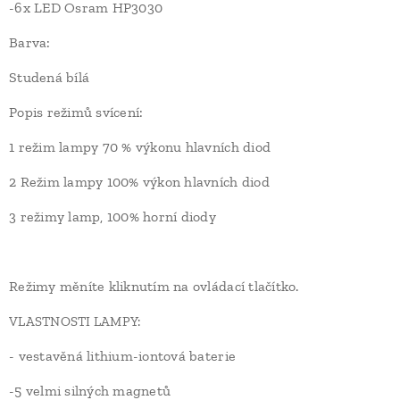
-6x LED Osram HP3030
Barva:
Studená bílá
Popis režimů svícení:
1 režim lampy 70 % výkonu hlavních diod
2 Režim lampy 100% výkon hlavních diod
3 režimy lamp, 100% horní diody
Režimy měníte kliknutím na ovládací tlačítko.
VLASTNOSTI LAMPY:
- vestavěná lithium-iontová baterie
-5 velmi silných magnetů