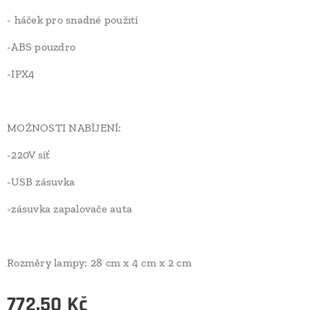
- háček pro snadné použití
-ABS pouzdro
-IPX4
MOŽNOSTI NABÍJENÍ:
-220V síť
-USB zásuvka
-zásuvka zapalovače auta
Rozměry lampy: 28 cm x 4 cm x 2 cm
772,50
Kč