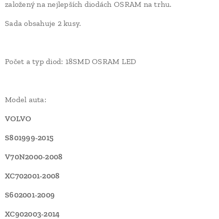
založený na nejlepších diodách OSRAM na trhu.
Sada obsahuje 2 kusy.
Počet a typ diod: 18SMD OSRAM LED
Model auta:
VOLVO
S801999-2015
V70N2000-2008
XC702001-2008
S602001-2009
XC902003-2014