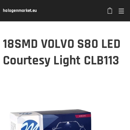
halogenmarket.eu
18SMD VOLVO S80 LED
Courtesy Light CLB113