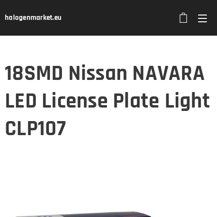
halogenmarket.eu
18SMD Nissan NAVARA
LED License Plate Light
CLP107