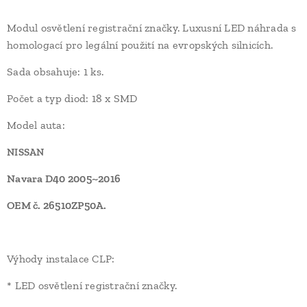
Modul osvětlení registrační značky. Luxusní LED náhrada s
homologací pro legální použití na evropských silnicích.
Sada obsahuje: 1 ks.
Počet a typ diod: 18 x SMD
Model auta:
NISSAN
Navara D40 2005~2016
OEM č. 26510ZP50A.
Výhody instalace CLP:
* LED osvětlení registrační značky.