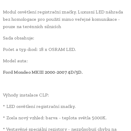
Modul osvětlení registrační značky. Luxusní LED náhrada
bez homologace pro použití mimo veřejné komunikace -
pouze na terénních silnicích
Sada obsahuje:
Počet a typ diod: 18 x OSRAM LED.
Model auta:
Ford Mondeo MKIII 2000-2007 4D/5D.
Výhody instalace CLP:
* LED osvětlení registrační značky.
* Zcela nový vzhled: barva - teplota světla 5000K.
* Vestavěné speciální rezistory - nezpůsobují chybu na