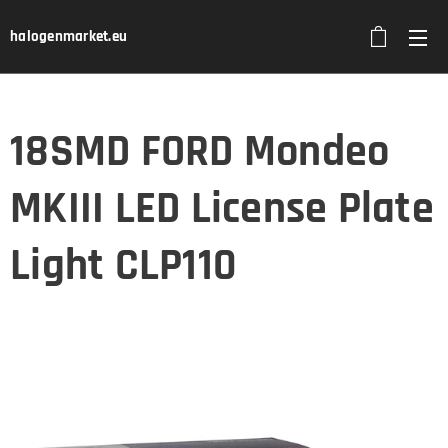
halogenmarket.eu
18SMD FORD Mondeo
MKIII LED License Plate
Light CLP110