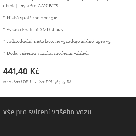
displeji, systém CAN BUS.
* Nízká spotřeba energie.
* Vysoce kvalitní SMD diody
* Jednoduchá instalace, nevyžaduje žádné úpravy.
* Dodá vašemu vozidlu moderní vzhled.
441,40
Kč
cena včetně DPH
bez DPH 364,79 Kč
Vše pro svícení vašeho vozu