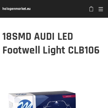
halogenmarket.eu
18SMD AUDI LED
Footwell Light CLB106