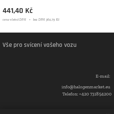
441,40
Kč
cena včetně DPH
bez DPH 364,79 Kč
Vše pro svícení vašeho vozu
E-mail:
info@halogenmarket.eu
Telefon: +420 731854200