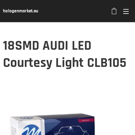
halogenmarket.eu
18SMD AUDI LED
Courtesy Light CLB105